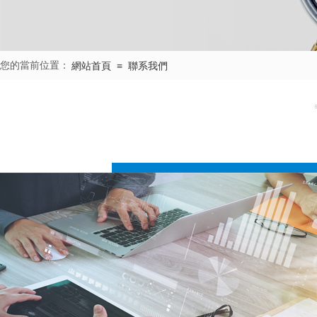
雙擊此處添加文字
您的當前位置：​​​​
≡
網站首頁
聯系我們