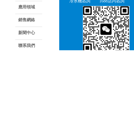
冷水機咨詢
1688店内咨詢
應用領域
銷售網絡
新聞中心
聯系我們