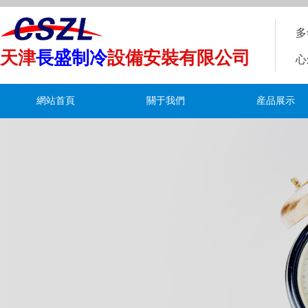
多
天津
長盛制冷
設備安裝有限公司
心
網站首頁
關于我們
産品展示